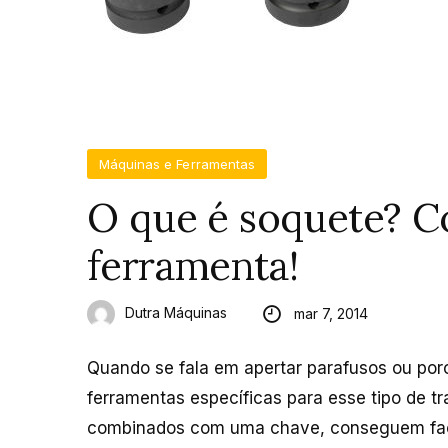
Máquinas e Ferramentas
O que é soquete? Co
ferramenta!
Dutra Máquinas
mar 7, 2014
Quando se fala em apertar parafusos ou porc
ferramentas específicas para esse tipo de t
combinados com uma chave, conseguem facili