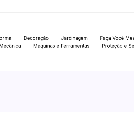
forma
Decoração
Jardinagem
Faça Você Me
Mecânica
Máquinas e Ferramentas
Proteção e S