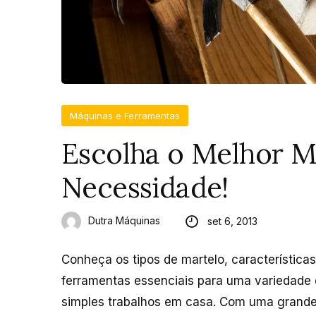
Máquinas e Ferramentas
Escolha o Melhor M
Necessidade!
Dutra Máquinas
set 6, 2013
Conheça os tipos de martelo, característica
ferramentas essenciais para uma variedade 
simples trabalhos em casa. Com uma grande 