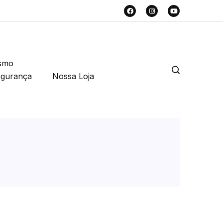
smo
egurança
Nossa Loja