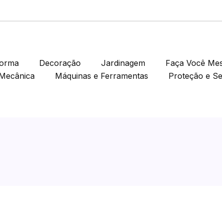
forma
Decoração
Jardinagem
Faça Você Me
Mecânica
Máquinas e Ferramentas
Proteção e S