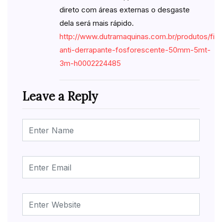
direto com áreas externas o desgaste
dela será mais rápido.
http://www.dutramaquinas.com.br/produtos/fita
anti-derrapante-fosforescente-50mm-5mt-
3m-h0002224485
Leave a Reply