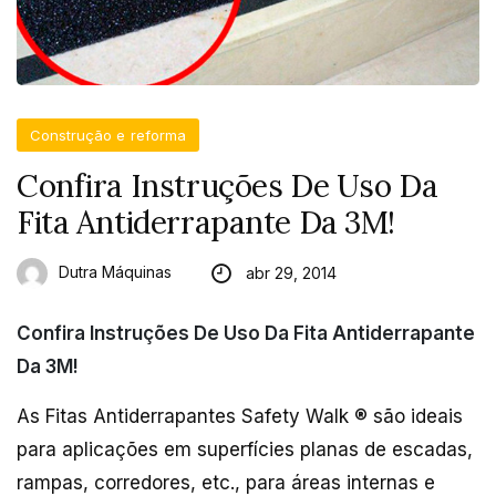
Construção e reforma
Confira Instruções De Uso Da
Fita Antiderrapante Da 3M!
Dutra Máquinas
abr 29, 2014
Confira Instruções De Uso Da Fita Antiderrapante
Da 3M!
As Fitas Antiderrapantes Safety Walk ® são ideais
para aplicações em superfícies planas de escadas,
rampas, corredores, etc., para áreas internas e