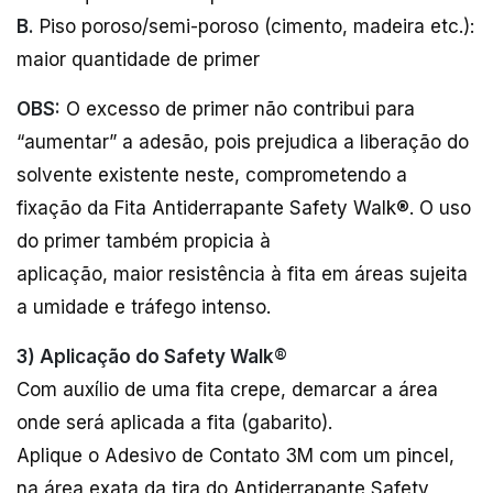
B.
Piso poroso/semi-poroso (cimento, madeira etc.):
maior quantidade de primer
OBS:
O excesso de primer não contribui para
“aumentar” a adesão, pois prejudica a liberação do
solvente existente neste, comprometendo a
fixação da Fita Antiderrapante Safety Walk®. O uso
do primer também propicia à
aplicação, maior resistência à fita em áreas sujeita
a umidade e tráfego intenso.
3) Aplicação do Safety Walk®
Com auxílio de uma fita crepe, demarcar a área
onde será aplicada a fita (gabarito).
Aplique o Adesivo de Contato 3M com um pincel,
na área exata da tira do Antiderrapante Safety