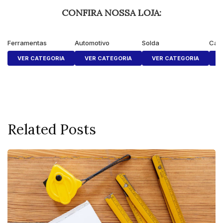
CONFIRA NOSSA LOJA:
Ferramentas
Automotivo
Solda
Cas
VER CATEGORIA
VER CATEGORIA
VER CATEGORIA
V
Related Posts