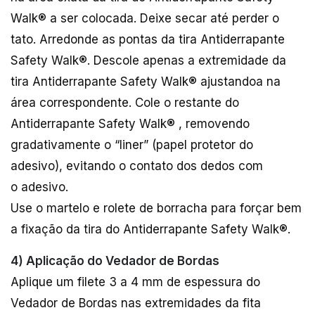
Walk® a ser colocada. Deixe secar até perder o
tato. Arredonde as pontas da tira Antiderrapante
Safety Walk®. Descole apenas a extremidade da
tira Antiderrapante Safety Walk® ajustandoa na
área correspondente. Cole o restante do
Antiderrapante Safety Walk® , removendo
gradativamente o “liner” (papel protetor do
adesivo), evitando o contato dos dedos com
o adesivo.
Use o martelo e rolete de borracha para forçar bem
a fixação da tira do Antiderrapante Safety Walk®.
4) Aplicação do Vedador de Bordas
Aplique um filete 3 a 4 mm de espessura do
Vedador de Bordas nas extremidades da fita