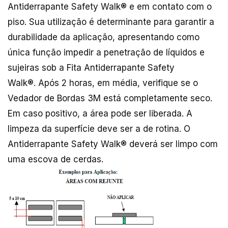
Antiderrapante Safety Walk® e em contato com o
piso. Sua utilização é determinante para garantir a
durabilidade da aplicação, apresentando como
única função impedir a penetração de líquidos e
sujeiras sob a Fita Antiderrapante Safety
Walk®. Após 2 horas, em média, verifique se o
Vedador de Bordas 3M está completamente seco.
Em caso positivo, a área pode ser liberada. A
limpeza da superfície deve ser a de rotina. O
Antiderrapante Safety Walk® deverá ser limpo com
uma escova de cerdas.