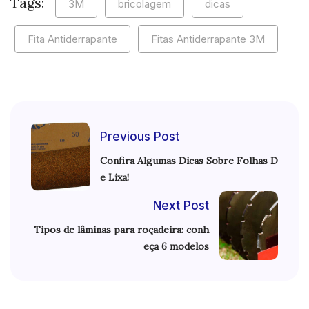
Tags:
3M
bricolagem
dicas
Fita Antiderrapante
Fitas Antiderrapante 3M
Previous Post
Confira Algumas Dicas Sobre Folhas D
e Lixa!
Next Post
Tipos de lâminas para roçadeira: conh
eça 6 modelos