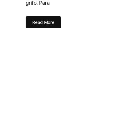
grifo. Para
Read More