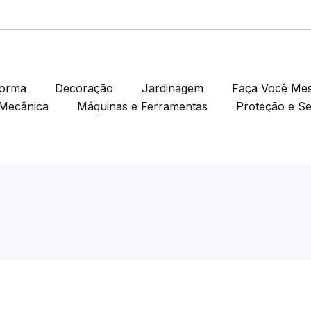
forma
Decoração
Jardinagem
Faça Você Me
Mecânica
Máquinas e Ferramentas
Proteção e S