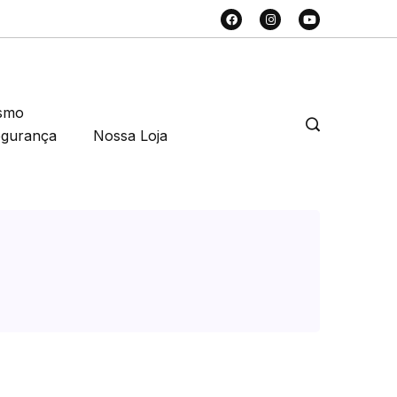
smo
egurança
Nossa Loja