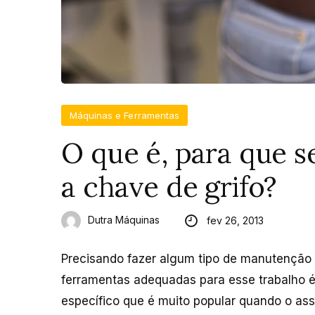
Máquinas e Ferramentas
O que é, para que 
a chave de grifo?
Dutra Máquinas
fev 26, 2013
Precisando fazer algum tipo de manutenção 
ferramentas adequadas para esse trabalho 
específico que é muito popular quando o as