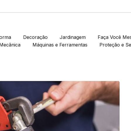
forma
Decoração
Jardinagem
Faça Você Me
Mecânica
Máquinas e Ferramentas
Proteção e S