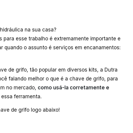
hidráulica na sua casa?
 para esse trabalho é extremamente importante e
lar quando o assunto é serviços em encanamentos:
ve de grifo, tão popular em diversos kits, a Dutra
ocê falando melhor o que é a chave de grifo, para
tem no mercado,
como usá-la corretamente e
essa ferramenta.
have de grifo logo abaixo!