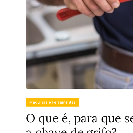
Máquinas e Ferramentas
O que é, para que 
a chave de grifo?