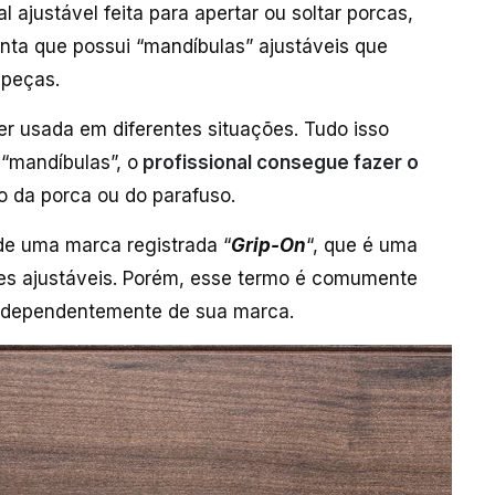
ajustável feita para apertar ou soltar porcas,
nta que possui “mandíbulas” ajustáveis que
 peças.
 usada em diferentes situações. Tudo isso
“mandíbulas”, o
profissional consegue fazer o
 da porca ou do parafuso.
de uma marca registrada “
Grip-On
“, que é uma
es ajustáveis. Porém, esse termo é comumente
independentemente de sua marca.