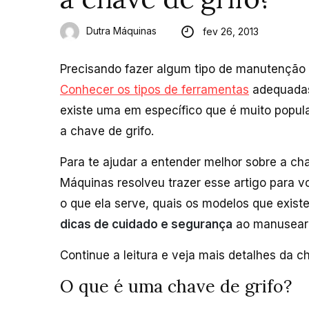
Dutra Máquinas
fev 26, 2013
Precisando fazer algum tipo de manutenção 
Conhecer os tipos de ferramentas
adequadas
existe uma em específico que é muito popu
a chave de grifo.
Para te ajudar a entender melhor sobre a cha
Máquinas resolveu trazer esse artigo para v
o que ela serve, quais os modelos que exis
dicas de cuidado e segurança
ao manusear 
Continue a leitura e veja mais detalhes da c
O que é uma chave de grifo?