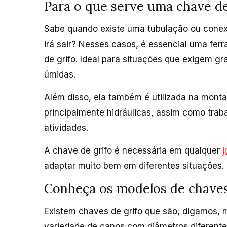
Para o que serve uma chave de
Sabe quando existe uma tubulação ou cone
irá sair? Nesses casos, é essencial uma fer
de grifo. Ideal para situações que exigem g
úmidas.
Além disso, ela também é utilizada na mon
principalmente hidráulicas, assim como tra
atividades.
A chave de grifo é necessária em qualquer
j
adaptar muito bem em diferentes situações.
Conheça os modelos de chaves
Existem chaves de grifo que são, digamos, 
variedade de canos com diâmetros diferente