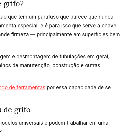
 grifo?
xão que tem um parafuso que parece que nunca
ramenta especial, e é para isso que serve a chave
rande firmeza — principalmente em superfícies bem
tagem e desmontagem de tubulações em geral,
balhos de manutenção, construção e outras
ogo de ferramentas
por essa capacidade de se
 de grifo
modelos universais e podem trabalhar em uma
s.