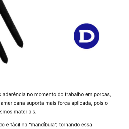
is aderência no momento do trabalho em porcas,
 americana suporta mais força aplicada, pois o
esmos materiais.
do e fácil na “mandíbula”, tornando essa