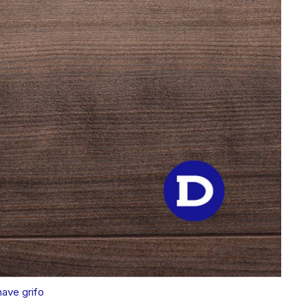
ave grifo