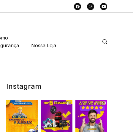
smo
egurança
Nossa Loja
Instagram