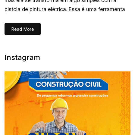
mas ela se transforma em algo simples com a
pistola de pintura elétrica. Essa é uma ferramenta
Read More
Instagram