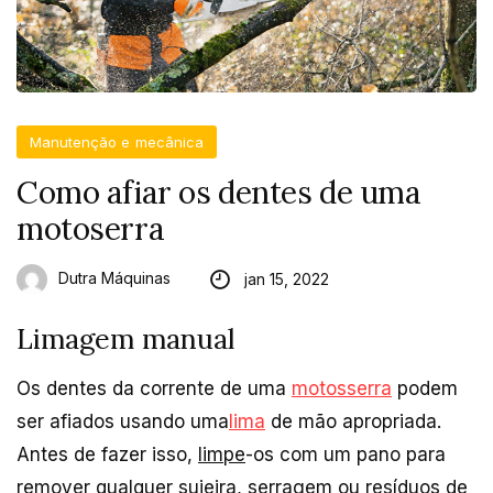
Manutenção e mecânica
Como afiar os dentes de uma
motoserra
Dutra Máquinas
jan 15, 2022
Limagem manual
Os dentes da corrente de uma
motosserra
podem
ser afiados usando uma
lima
de mão apropriada.
Antes de fazer isso,
limpe
-os com um pano para
remover qualquer sujeira, serragem ou resíduos de