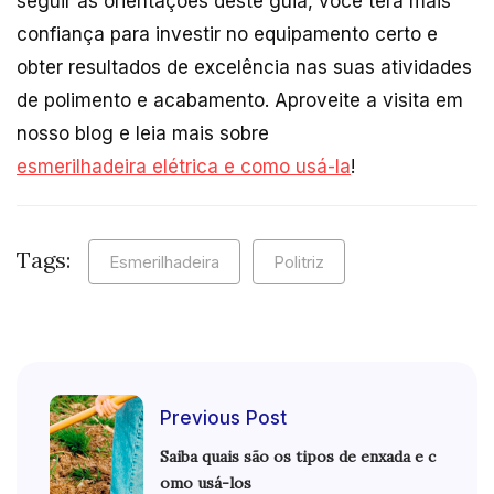
seguir as orientações deste guia, você terá mais
confiança para investir no equipamento certo e
obter resultados de excelência nas suas atividades
de polimento e acabamento. Aproveite a visita em
nosso blog e leia mais sobre
esmerilhadeira elétrica e como usá-la
!
Tags:
Esmerilhadeira
Politriz
Previous Post
Saiba quais são os tipos de enxada e c
omo usá-los