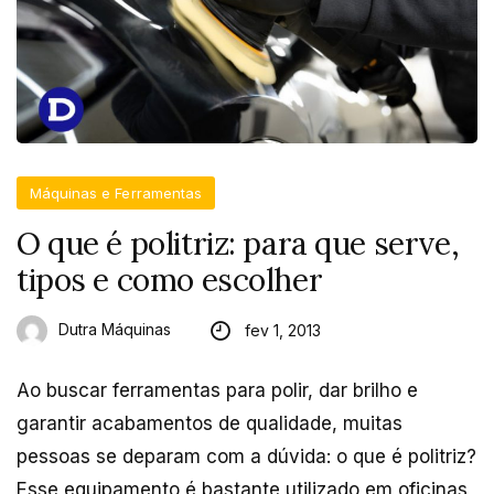
Máquinas e Ferramentas
O que é politriz: para que serve,
tipos e como escolher
Dutra Máquinas
fev 1, 2013
Ao buscar ferramentas para polir, dar brilho e
garantir acabamentos de qualidade, muitas
pessoas se deparam com a dúvida: o que é politriz?
Esse equipamento é bastante utilizado em oficinas,