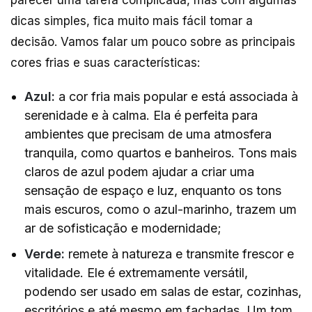
parecer uma tarefa complicada, mas com algumas
dicas simples, fica muito mais fácil tomar a
decisão. Vamos falar um pouco sobre as principais
cores frias e suas características:
Azul:
a cor fria mais popular e está associada à
serenidade e à calma. Ela é perfeita para
ambientes que precisam de uma atmosfera
tranquila, como quartos e banheiros. Tons mais
claros de azul podem ajudar a criar uma
sensação de espaço e luz, enquanto os tons
mais escuros, como o azul-marinho, trazem um
ar de sofisticação e modernidade;
Verde:
remete à natureza e transmite frescor e
vitalidade. Ele é extremamente versátil,
podendo ser usado em salas de estar, cozinhas,
escritórios e até mesmo em fachadas. Um tom