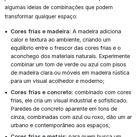
algumas ideias de combinações que podem
transformar qualquer espaço:
Cores frias e madeira:
A madeira adiciona
calor e textura ao ambiente, criando um
equilíbrio entre o frescor das cores frias e o
aconchego dos materiais naturais. Experimente
combinar um tom de verde ou azul com pisos
de madeira clara ou móveis em madeira rústica
para um visual acolhedor e moderno;
Cores frias e concreto:
combinado com cores
frias, ele cria um visual industrial e sofisticado.
Paredes de concreto aparente em tons de
cinza, combinadas com azul ou roxo, dão um ar
urbano e contemporâneo aos espaços;
Cores frias e metais:
para quem busca um