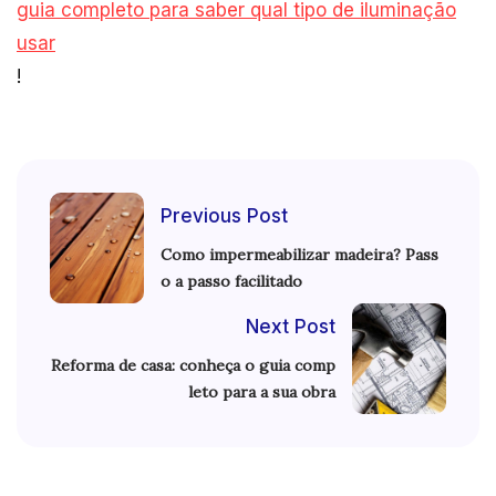
guia completo para saber qual tipo de iluminação
usar
!
Previous Post
Como impermeabilizar madeira? Pass
o a passo facilitado
Next Post
Reforma de casa: conheça o guia comp
leto para a sua obra