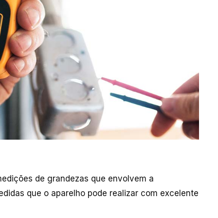
s medições de grandezas que envolvem a
edidas que o aparelho pode realizar com excelente