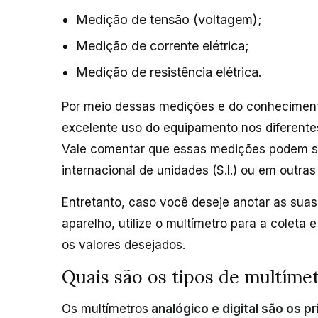
Medição de tensão (voltagem);
Medição de corrente elétrica;
Medição de resistência elétrica.
Por meio dessas medições e do conheciment
excelente uso do equipamento nos diferentes 
Vale comentar que essas medições podem ser
internacional de unidades (S.I.) ou em outra
Entretanto, caso você deseje anotar as sua
aparelho, utilize o multímetro para a coleta
os valores desejados.
Quais são os tipos de multíme
Os multímetros
analógico e digital são os p