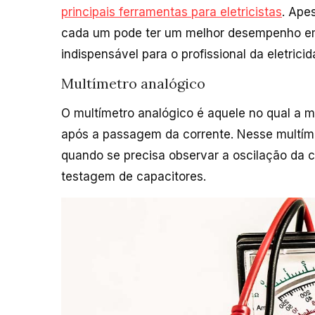
principais ferramentas para eletricistas
. Ape
cada um pode ter um melhor desempenho em
indispensável para o profissional da eletrici
Multímetro analógico
O multímetro analógico é aquele no qual a
após a passagem da corrente. Nesse multímet
quando se precisa observar a oscilação da c
testagem de capacitores.