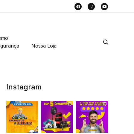
smo
egurança
Nossa Loja
Instagram