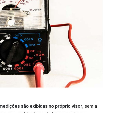
medições são exibidas no próprio visor
, sem a