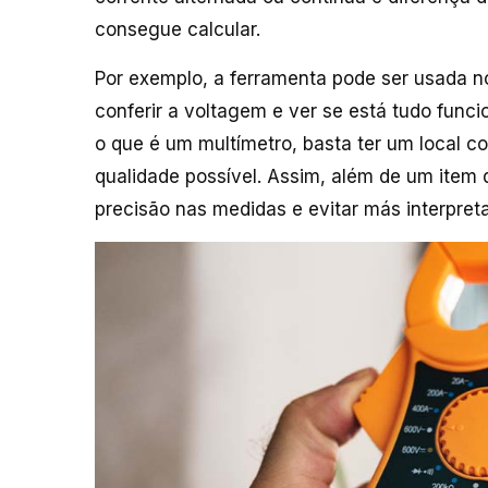
consegue calcular.
Por exemplo, a ferramenta pode ser usada
conferir a voltagem e ver se está tudo fun
o que é um multímetro, basta ter um local c
qualidade possível. Assim, além de um item
precisão nas medidas e evitar más interpreta