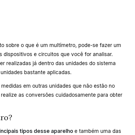
o sobre o que é um multímetro, pode-se fazer um
dispositivos e circuitos que você for analisar.
 realizadas já dentro das unidades do sistema
s unidades bastante aplicadas.
s medidas em outras unidades que não estão no
 e realize as conversões cuidadosamente para obter
tro?
rincipais tipos desse aparelho
e também uma das