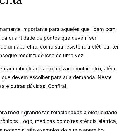
mamente importante para aqueles que lidam com
ta da quantidade de pontos que devem ser
 de um aparelho, como sua resistência elétrica, ter
onsegue medir tudo isso de uma vez.
entam dificuldades em utilizar o multímetro, além
ro que devem escolher para sua demanda. Neste
a e outras dúvidas. Confira!
ra medir grandezas relacionadas à eletricidade
trônicos. Logo, medidas como resistência elétrica,
de potencial são exemplos do que o aparelho