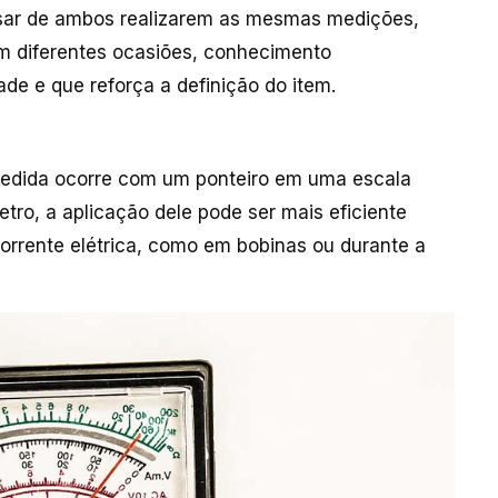
sar de ambos realizarem as mesmas medições,
 diferentes ocasiões, conhecimento
dade e que reforça a definição do item.
 medida ocorre com um ponteiro em uma escala
ro, a aplicação dele pode ser mais eficiente
orrente elétrica, como em bobinas ou durante a