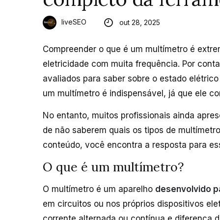
liveSEO
out 28, 2025
Compreender o que é um multímetro é extre
eletricidade com muita frequência. Por con
avaliados para saber sobre o estado elétrico
um multímetro é indispensável, já que ele c
No entanto, muitos profissionais ainda apres
de não saberem quais os tipos de multímet
conteúdo, você encontra a resposta para ess
O que é um multímetro?
O multímetro é um aparelho
desenvolvido pa
em circuitos ou nos próprios dispositivos ele
corrente alternada ou contínua e diferença 