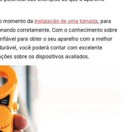
 no momento da
instalação de uma tomada
, para
cionando corretamente. Com o conhecimento sobre
onfiável para obter o seu aparelho com a melhor
 durável, você poderá contar com excelente
ções sobre os dispositivos avaliados.