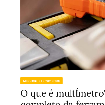
Máquinas e Ferramentas
O que é multÍmetro?
completo da ferram