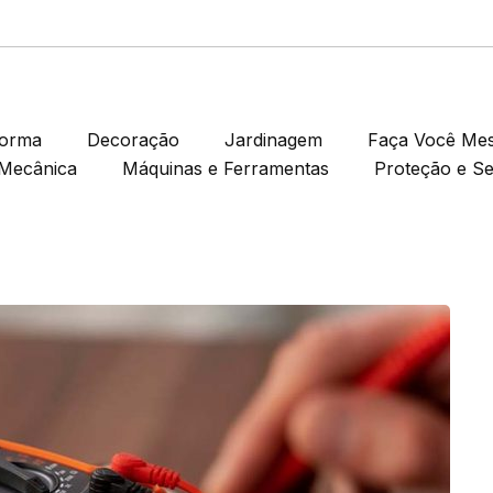
forma
Decoração
Jardinagem
Faça Você Me
Mecânica
Máquinas e Ferramentas
Proteção e S