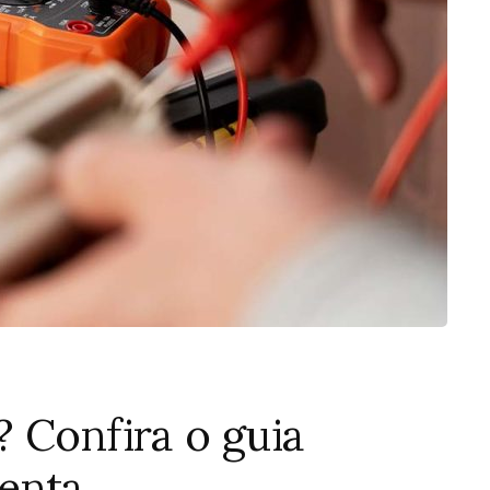
 Confira o guia
enta