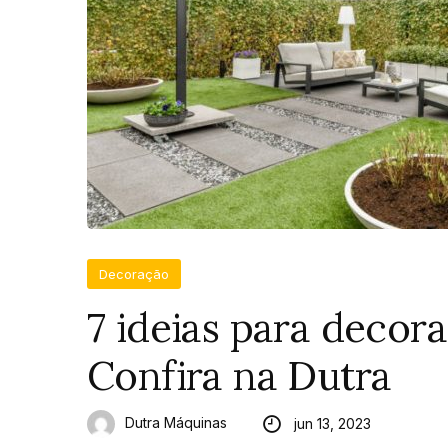
Decoração
7 ideias para decora
Confira na Dutra
Dutra Máquinas
jun 13, 2023