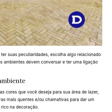
ter suas peculiaridades, escolha algo relacionado
 os ambientes devem conversar e ter uma ligação
 ambiente
as cores que você deseja para sua área de lazer,
ras mais quentes e/ou chamativas para dar um
 rico na decoração.