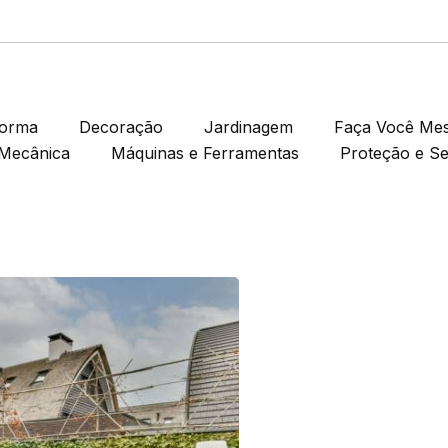
forma
Decoração
Jardinagem
Faça Você Me
Mecânica
Máquinas e Ferramentas
Proteção e S