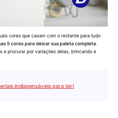
quais cores que casam com o restante para tudo
s 5 cores para deixar sua paleta completa
.
 e procurar por variações delas, brincando e
eriais indispensáveis para ter!