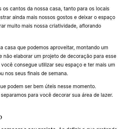
 os cantos da nossa casa, tanto para os locais
trar ainda mais nossos gostos e deixar o espaço
ar muito mais nossa criatividade, aflorando
da casa que podemos aproveitar, montando um
ue não elaborar um projeto de decoração para esse
, você consegue utilizar seu espaço e ter mais um
 ou nos seus finais de semana.
que podem ser bem úteis nesse momento.
 separamos para você decorar sua área de lazer.
o