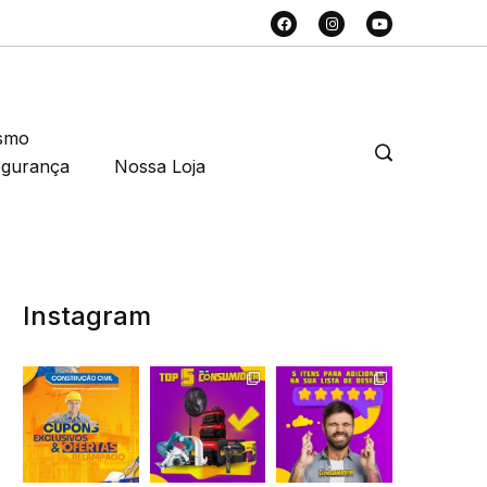
smo
egurança
Nossa Loja
Instagram