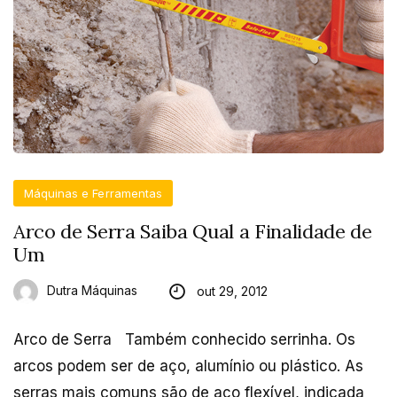
Máquinas e Ferramentas
Arco de Serra Saiba Qual a Finalidade de
Um
Dutra Máquinas
out 29, 2012
Arco de Serra Também conhecido serrinha. Os
arcos podem ser de aço, alumínio ou plástico. As
serras mais comuns são de aço flexível, indicada