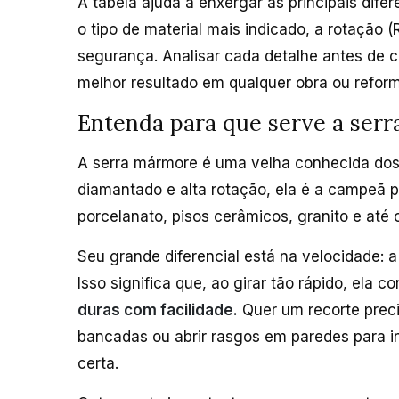
A tabela ajuda a enxergar as principais dife
o tipo de material mais indicado, a rotação
segurança. Analisar cada detalhe antes de c
melhor resultado em qualquer obra ou refor
Entenda para que serve a ser
A serra mármore é uma velha conhecida dos p
diamantado e alta rotação, ela é a campeã p
porcelanato, pisos cerâmicos, granito e até 
Seu grande diferencial está na velocidade: 
Isso significa que, ao girar tão rápido, ela 
duras com facilidade.
Quer um recorte preci
bancadas ou abrir rasgos em paredes para in
certa.