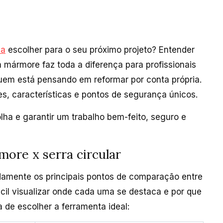
ca
escolher para o seu próximo projeto? Entender
ra mármore faz toda a diferença para profissionais
quem está pensando em reformar por conta própria.
, características e pontos de segurança únicos.
olha e garantir um trabalho bem-feito, seguro e
more x serra circular
idamente os principais pontos de comparação entre
fácil visualizar onde cada uma se destaca e por que
 de escolher a ferramenta ideal: