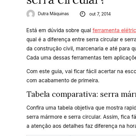
Dutra Máquinas
out 7, 2014
Está em dúvida sobre qual
ferramenta elétri
qual é a diferença entre serra circular e ser
da construção civil, marcenaria e até para 
Cada uma dessas ferramentas tem aplicações
Com este guia, vai ficar fácil acertar na esc
com acabamento de primeira.
Tabela comparativa: serra már
Confira uma tabela objetiva que mostra rap
serra mármore e serra circular. Assim, fica 
a atenção aos detalhes faz diferença na hora