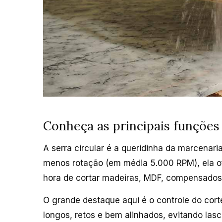
Conheça as principais funções 
A serra circular é a queridinha da marcena
menos rotação (em média 5.000 RPM), ela of
hora de cortar madeiras, MDF, compensados 
O grande destaque aqui é o controle do corte
longos, retos e bem alinhados, evitando las