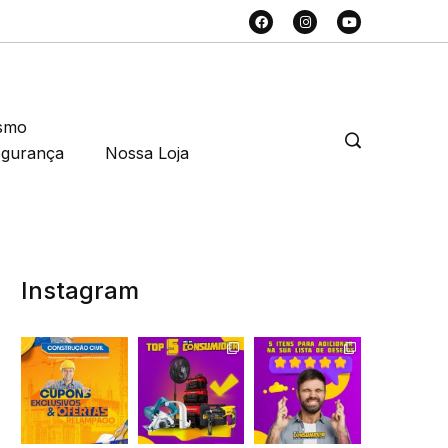
smo
egurança
Nossa Loja
Instagram