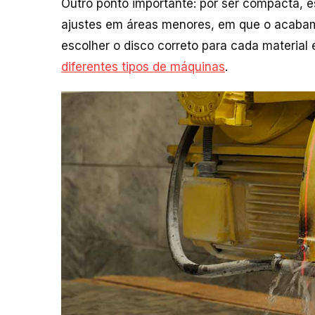
Outro ponto importante: por ser compacta, es
ajustes em áreas menores, em que o acabam
escolher o disco correto para cada material 
diferentes tipos de máquinas
.