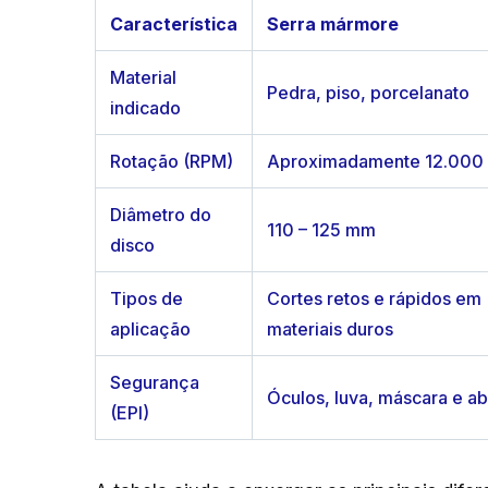
Característica
Serra mármore
Material
Pedra, piso, porcelanato
indicado
Rotação (RPM)
Aproximadamente 12.000
Diâmetro do
110 – 125 mm
disco
Tipos de
Cortes retos e rápidos em
aplicação
materiais duros
Segurança
Óculos, luva, máscara e a
(EPI)