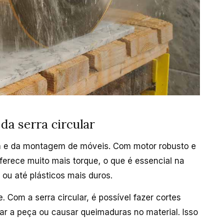
da serra circular
ria e da montagem de móveis. Com motor robusto e
erece muito mais torque, o que é essencial na
ou até plásticos mais duros.
. Com a serra circular, é possível fazer cortes
car a peça ou causar queimaduras no material. Isso