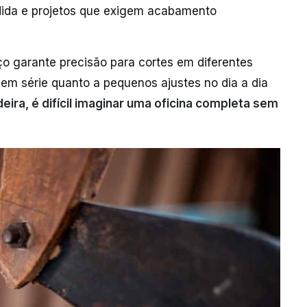
dida e projetos que exigem acabamento
ço garante precisão para cortes em diferentes
em série quanto a pequenos ajustes no dia a dia
ira, é difícil imaginar uma oficina completa sem