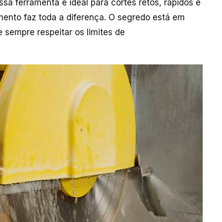
sa ferramenta é ideal para cortes retos, rápidos e
ento faz toda a diferença. O segredo está em
e sempre respeitar os limites de