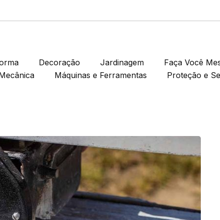
forma
Decoração
Jardinagem
Faça Você Me
Mecânica
Máquinas e Ferramentas
Proteção e S