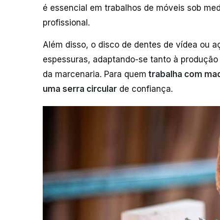
é essencial em trabalhos de móveis sob me
profissional.
Além disso, o disco de dentes de vídea ou a
espessuras, adaptando-se tanto à produção 
da marcenaria. Para quem
trabalha com made
uma serra circular
de confiança.