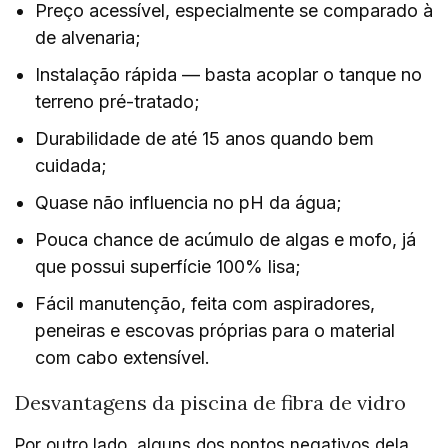
Preço acessível, especialmente se comparado à
de alvenaria;
Instalação rápida — basta acoplar o tanque no
terreno pré-tratado;
Durabilidade de até 15 anos quando bem
cuidada;
Quase não influencia no pH da água;
Pouca chance de acúmulo de algas e mofo, já
que possui superfície 100% lisa;
Fácil manutenção, feita com aspiradores,
peneiras e escovas próprias para o material
com cabo extensível.
Desvantagens da piscina de fibra de vidro
Por outro lado, alguns dos pontos negativos dela