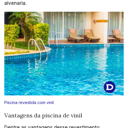
alvenaria.
Piscina revestida com vinil
Vantagens da piscina de vinil
Dentre as vantagens desse revestimento,