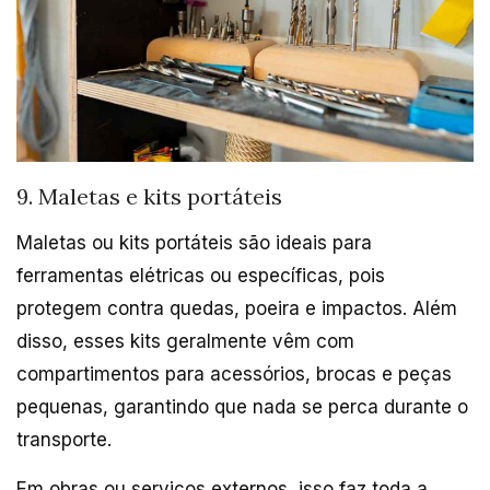
9. Maletas e kits portáteis
Maletas ou kits portáteis são ideais para
ferramentas elétricas ou específicas, pois
protegem contra quedas, poeira e impactos. Além
disso, esses kits geralmente vêm com
compartimentos para acessórios, brocas e peças
pequenas, garantindo que nada se perca durante o
transporte.
Em obras ou serviços externos, isso faz toda a