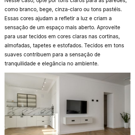
Nesse caso, opte por tons claros para as paredes,
como branco, bege, cinza-claro ou tons pastéis.
Essas cores ajudam a refletir a luz e criam a
sensação de um espaço mais aberto. Aproveite
para usar tecidos em cores claras nas cortinas,
almofadas, tapetes e estofados. Tecidos em tons
suaves contribuem para a sensação de
tranquilidade e elegância no ambiente.