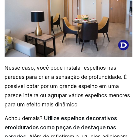
Nesse caso, você pode instalar espelhos nas
paredes para criar a sensação de profundidade. É
possível optar por um grande espelho em uma
parede inteira ou agrupar vários espelhos menores
para um efeito mais dinâmico.
Achou demais?
Utilize espelhos decorativos
emoldurados como peças de destaque nas
paredes
. Além de refletirem a luz, eles adicionam