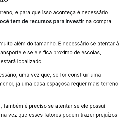
erreno, e para que isso aconteça é necessário
você tem de recursos para investir
na compra
 muito além do tamanho. É necessário se atentar à
ansporte e se ele fica próximo de escolas,
estará localizado.
ssário, uma vez que, se for construir uma
menor, já uma casa espaçosa requer mais terreno
a, também é preciso se atentar se ele possui
a vez que esses fatores podem trazer prejuízos