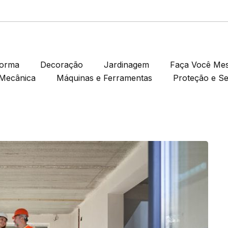
forma
Decoração
Jardinagem
Faça Você Me
Mecânica
Máquinas e Ferramentas
Proteção e S