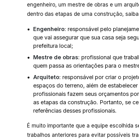
engenheiro, um mestre de obras e um arquit
dentro das etapas de uma construção, saiba 
Engenheiro
: responsável pelo planejame
que vai assegurar que sua casa seja segu
prefeitura local;
Mestre de obras
: profissional que trab
quem passa as orientações para o mestre 
Arquiteto
: responsável por criar o proj
espaços do terreno, além de estabelecer 
profissionais fazem seus orçamentos p
as etapas da construção. Portanto, se c
referências desses profissionais.
É muito importante que a equipe escolhida s
trabalhos anteriores para evitar possíveis t