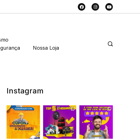
smo
egurança
Nossa Loja
Instagram