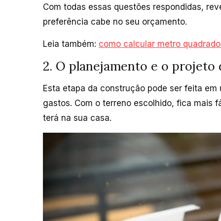
Com todas essas questões respondidas, reve
preferência cabe no seu orçamento.
Leia também:
como calcular metro quadrado?
2. O planejamento e o projeto
Esta etapa da construção pode ser feita em 
gastos. Com o terreno escolhido, fica mais fá
terá na sua casa.