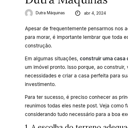
Dutra Máquinas
abr 4, 2024
Apesar de frequentemente pensarmos nos a
para morar, é importante lembrar que toda e
construção.
Em algumas situações,
construir uma casa 
um imóvel pronto. Isso porque, ao construir,
necessidades e criar a casa perfeita para s
investimento.
Para ter sucesso, é preciso conhecer as prin
reunimos todas eles neste post. Veja como 
considerando tudo necessário para a boa ex
1. A escolha do terreno adequ