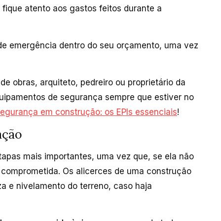
fique atento aos gastos feitos durante a
e emergência dentro do seu orçamento, uma vez
e obras, arquiteto, pedreiro ou proprietário da
uipamentos de segurança sempre que estiver no
egurança em construção: os EPIs essenciais
!
ação
apas mais importantes, uma vez que, se ela não
á comprometida. Os alicerces de uma construção
a e nivelamento do terreno, caso haja