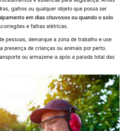
rocedimentos é essencial para segurança. Antes
ras, galhos ou qualquer objeto que possa ser
quipamento em dias chuvosos ou quando o solo
corregões e falhas elétricas.
de pessoas, demarque a zona de trabalho e use
a presença de crianças ou animais por perto.
transporte ou armazene-a após a parada total das