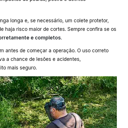
ga longa e, se necessário, um colete protetor,
 haja risco maior de cortes. Sempre confira se os
corretamente e completos
.
em antes de começar a operação. O uso correto
va a chance de lesões e acidentes,
ito mais seguro.