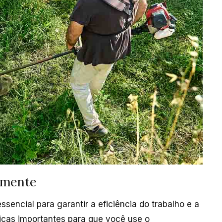
amente
sencial para garantir a eficiência do trabalho e a
icas importantes para que você use o