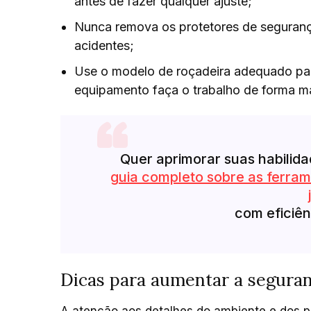
antes de fazer qualquer ajuste;
Nunca remova os protetores de segurança
acidentes;
Use o modelo de roçadeira adequado para
equipamento faça o trabalho de forma ma
Quer aprimorar suas habilid
guia completo sobre as ferram
com eficiên
Dicas para aumentar a seguran