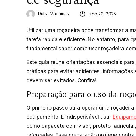
Dutra Máquinas
ago 20, 2025
Utilizar uma roçadeira pode transformar a 
tarefa rápida e eficiente. No entanto, para ga
fundamental saber como usar roçadeira com
Este guia reúne orientações essenciais para
práticas para evitar acidentes, informações 
devem ser evitados. Confira!
Preparação para o uso da roça
O primeiro passo para operar uma roçadeir
equipamento. É indispensável usar
Equipamen
como capacete com visor, protetor auricular,
reforçadas. Essa preparação protege contra 