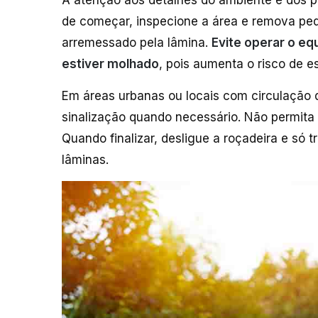
A atenção aos detalhes do ambiente e dos p
de começar, inspecione a área e remova ped
arremessado pela lâmina.
Evite operar o e
estiver molhado
, pois aumenta o risco de es
Em áreas urbanas ou locais com circulação 
sinalização quando necessário. Não permita 
Quando finalizar, desligue a roçadeira e só 
lâminas.