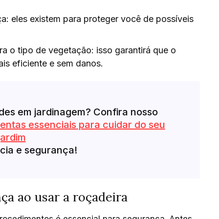
: eles existem para proteger você de possíveis
 o tipo de vegetação: isso garantirá que o
is eficiente e sem danos.
ades em jardinagem? Confira nosso
entas essenciais para cuidar do seu
jardim
cia e segurança!
ça ao usar a roçadeira