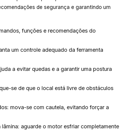
recomendações de segurança e garantindo um
comandos, funções e recomendações do
anta um controle adequado da ferramenta
juda a evitar quedas e a garantir uma postura
ique-se de que o local está livre de obstáculos
dos: mova-se com cautela, evitando forçar a
a lâmina: aguarde o motor esfriar completamente