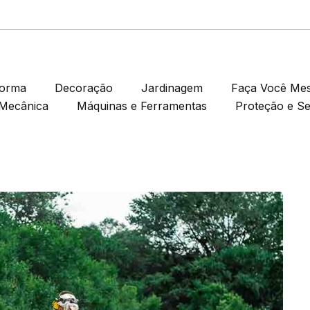
forma
Decoração
Jardinagem
Faça Você Me
Mecânica
Máquinas e Ferramentas
Proteção e S