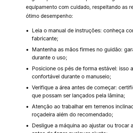
equipamento com cuidado, respeitando as 
ótimo desempenho:
Leia o manual de instruções: conheça 
fabricante;
Mantenha as mãos firmes no guidão: gar
durante o uso;
Posicione os pés de forma estável: isso a
confortável durante o manuseio;
Verifique a área antes de começar: certif
que possam ser lançados pela lâmina;
Atenção ao trabalhar em terrenos inclina
roçadeira além do recomendado;
Desligue a máquina ao ajustar ou trocar 