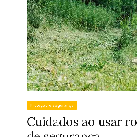
Proteção e segurança
Cuidados ao usar ro
de segurança