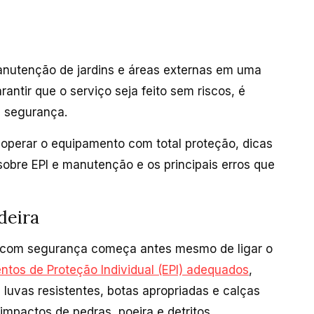
manutenção de jardins e áreas externas em uma
rantir que o serviço seja feito sem riscos, é
 segurança.
 operar o equipamento com total proteção, dicas
sobre EPI e manutenção e os principais erros que
deira
a com segurança começa antes mesmo de ligar o
tos de Proteção Individual (EPI) adequados
,
 luvas resistentes, botas apropriadas e calças
impactos de pedras, poeira e detritos