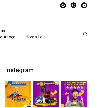
smo
egurança
Nossa Loja
Instagram